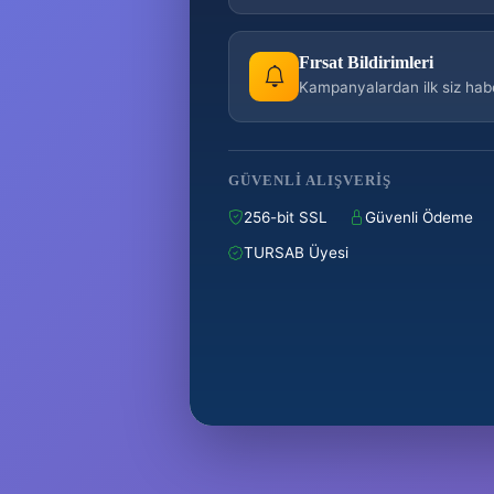
Fırsat Bildirimleri
Kampanyalardan ilk siz hab
GÜVENLI ALIŞVERIŞ
256-bit SSL
Güvenli Ödeme
TURSAB Üyesi