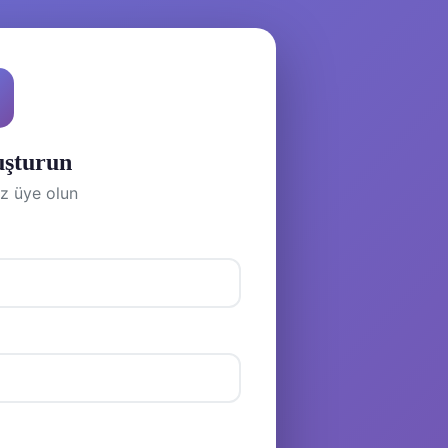
uşturun
z üye olun