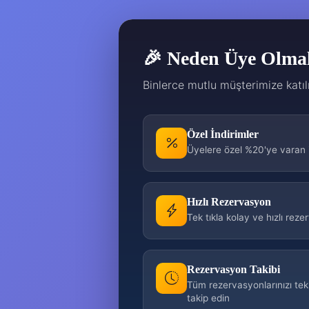
🎉 Neden Üye Olmal
Binlerce mutlu müşterimize katıl
Özel İndirimler
Üyelere özel %20'ye varan i
Hızlı Rezervasyon
Tek tıkla kolay ve hızlı rez
Rezervasyon Takibi
Tüm rezervasyonlarınızı te
takip edin