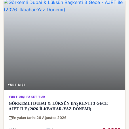
YURT DIŞI
YURT DIŞI PAKET TUR
GÖRKEMLI DUBAI & LÜKSÜN BAŞKENTI 3 GECE -
AJET ILE (2026 İLKBAHAR-YAZ DÖNEMI)
En yakın tarih: 26 Ağustos 2026