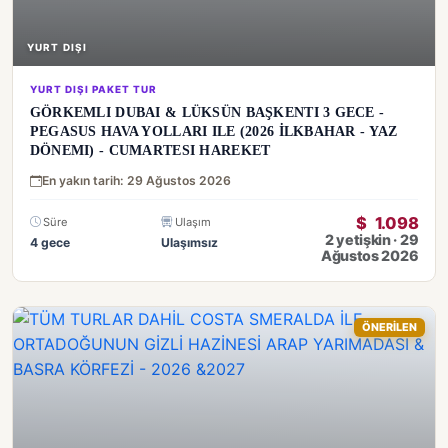
YURT DIŞI
YURT DIŞI PAKET TUR
GÖRKEMLI DUBAI & LÜKSÜN BAŞKENTI 3 GECE -
PEGASUS HAVA YOLLARI ILE (2026 İLKBAHAR - YAZ
DÖNEMI) - CUMARTESI HAREKET
En yakın tarih: 29 Ağustos 2026
$
1.098
Süre
Ulaşım
2 yetişkin · 29
4 gece
Ulaşımsız
Ağustos 2026
ÖNERİLEN