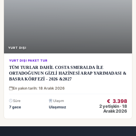
YURT DIŞI
YURT DIŞI PAKET TUR
TÜM TURLAR DAHİL COSTA SMERALDA İLE
ORTADOĞUNUN GİZLİ HAZİNESİ ARAP YARIMADASI &
BASRA KÖRFEZİ - 2026 &2027
En yakın tarih: 18 Aralık 2026
€
3.398
Süre
Ulaşım
2 yetişkin · 18
7 gece
Ulaşımsız
Aralık 2026