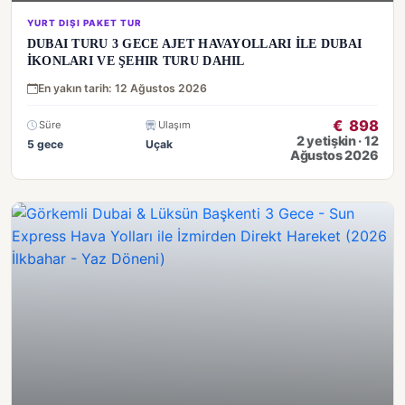
YURT DIŞI PAKET TUR
DUBAI TURU 3 GECE AJET HAVAYOLLARI İLE DUBAI
İKONLARI VE ŞEHIR TURU DAHIL
En yakın tarih: 12 Ağustos 2026
€
898
Süre
Ulaşım
2 yetişkin · 12
5 gece
Uçak
Ağustos 2026