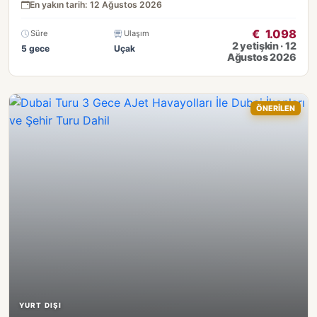
En yakın tarih: 12 Ağustos 2026
€
1.098
Süre
Ulaşım
2 yetişkin · 12
5 gece
Uçak
Ağustos 2026
ÖNERİLEN
YURT DIŞI