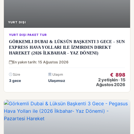
YURT DIŞI
YURT DIŞI PAKET TUR
GÖRKEMLI DUBAI & LÜKSÜN BAŞKENTI 3 GECE - SUN
EXPRESS HAVA YOLLARI ILE İZMIRDEN DIREKT
HAREKET (2026 İLKBAHAR - YAZ DÖNENI)
En yakın tarih: 15 Ağustos 2026
€
898
Süre
Ulaşım
2 yetişkin · 15
3 gece
Ulaşımsız
Ağustos 2026