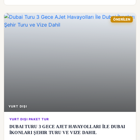
ÖNERİLEN
YURT DIŞI
YURT DIŞI PAKET TUR
DUBAI TURU 3 GECE AJET HAVAYOLLARI İLE DUBAI
İKONLARI ŞEHIR TURU VE VIZE DAHIL