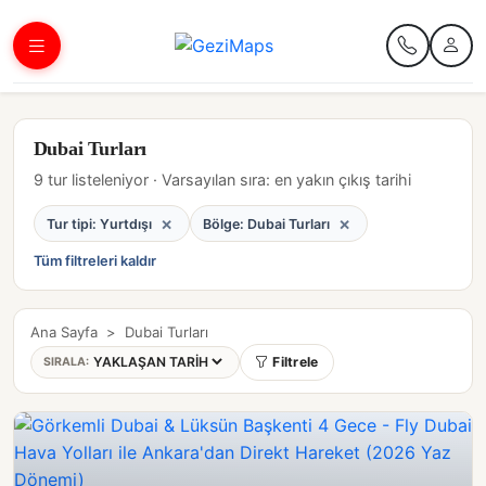
Dubai Turları
9 tur listeleniyor · Varsayılan sıra: en yakın çıkış tarihi
×
×
Tur tipi: Yurtdışı
Bölge: Dubai Turları
Tüm filtreleri kaldır
Ana Sayfa
>
Dubai Turları
Filtrele
SIRALA: